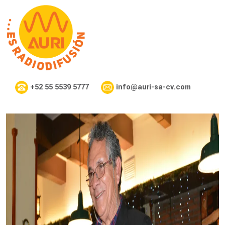
+52 55 5539 5777
info@auri-sa-cv.com