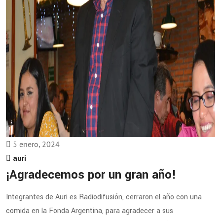
5 enero, 2024
auri
¡Agradecemos por un gran año!
Integrantes de Auri es Radiodifusión, cerraron el año con una
comida en la Fonda Argentina, para agradecer a sus