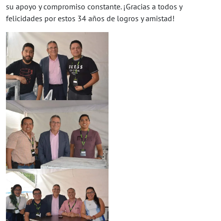
su apoyo y compromiso constante. ¡Gracias a todos y
felicidades por estos 34 años de logros y amistad!