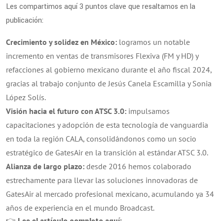
Les compartimos aquí 3 puntos clave que resaltamos en la
publicación:
Crecimiento y solidez en México:
logramos un notable
incremento en ventas de transmisores Flexiva (FM y HD) y
refacciones al gobierno mexicano durante el año fiscal 2024,
gracias al trabajo conjunto de Jesús Canela Escamilla y Sonia
López Solís.
Visión hacia el futuro con ATSC 3.0:
impulsamos
capacitaciones y adopción de esta tecnología de vanguardia
en toda la región CALA, consolidándonos como un socio
estratégico de GatesAir en la transición al estándar ATSC 3.0.
Alianza de largo plazo:
desde 2016 hemos colaborado
estrechamente para llevar las soluciones innovadoras de
GatesAir al mercado profesional mexicano, acumulando ya 34
años de experiencia en el mundo Broadcast.