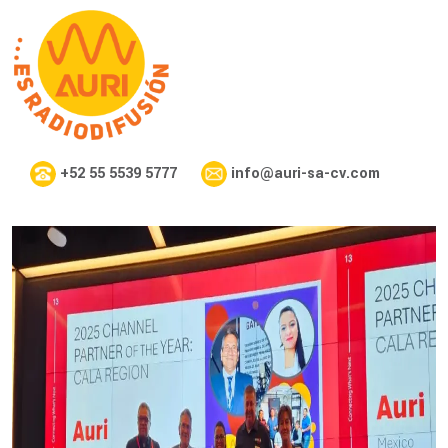
+52 55 5539 5777
info@auri-sa-cv.com