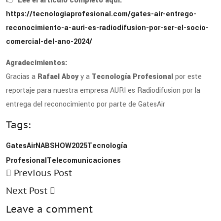
👉
Lee el artículo completo aquí:
https://tecnologiaprofesional.com/gates-air-entrego-
reconocimiento-a-auri-es-radiodifusion-por-ser-el-socio-
comercial-del-ano-2024/
Agradecimientos:
Gracias a
Rafael Aboy
y a
Tecnología Profesional
por este
reportaje para nuestra empresa AURI es Radiodifusion por la
entrega del reconocimiento por parte de GatesAir
Tags:
GatesAir
NABSHOW2025
Tecnología
Profesional
Telecomunicaciones
Previous Post
Next Post
Leave a comment