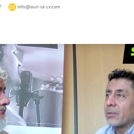
7
info@auri-sa-cv.com