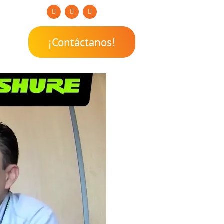
¡Contáctanos!