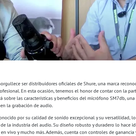
orgullece ser distribuidores oficiales de Shure, una marca recon
ofesional. En esta ocasión, tenemos el honor de contar con la par
á sobre las características y beneficios del micrófono SM7db, una
en la grabación de audio.
ocido por su calidad de sonido excepcional y su versatilidad, lo 
de la industria del audio. Su diseño robusto y duradero lo hace i
 en vivo y mucho más. Además, cuenta con controles de ganancia y f