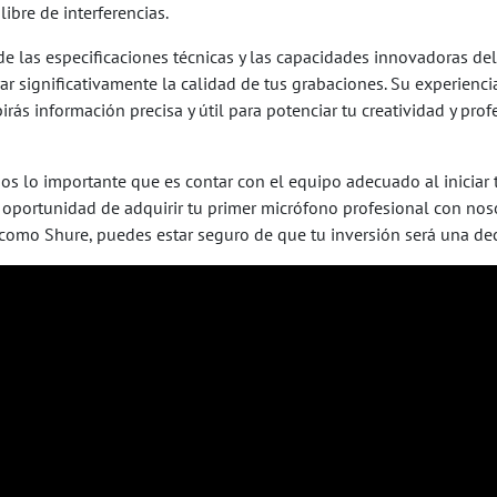
ibre de interferencias.
 de las especificaciones técnicas y las capacidades innovadoras 
r significativamente la calidad de tus grabaciones. Su experienc
birás información precisa y útil para potenciar tu creatividad y pr
os lo importante que es contar con el equipo adecuado al iniciar 
a oportunidad de adquirir tu primer micrófono profesional con no
como Shure, puedes estar seguro de que tu inversión será una dec