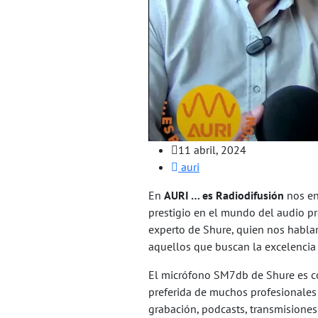
11 abril, 2024
auri
En
AURI … es Radiodifusión
nos en
prestigio en el mundo del audio pr
experto de Shure, quien nos hablar
aquellos que buscan la excelencia 
El micrófono SM7db de Shure es con
preferida de muchos profesionales 
grabación, podcasts, transmisiones