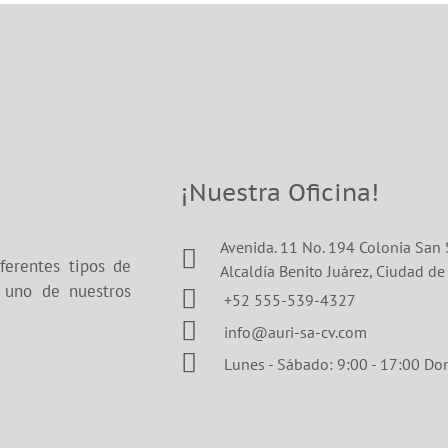
¡Nuestra Oficina!
Avenida. 11 No. 194 Colonia San
ferentes tipos de
Alcaldía Benito Juárez, Ciudad d
a uno de nuestros
+52 555-539-4327
info@auri-sa-cv.com
Lunes - Sábado: 9:00 - 17:00 Do