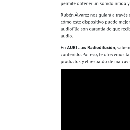
permite obtener un sonido nítido y l
Rubén Álvarez nos guiará a través
cómo este dispositivo puede mejora
audiofília son garantía de que reci
audio.
En
AURI …es Radiodifusión
, sabem
contenido. Por eso, te ofrecemos l
productos y el respaldo de marcas 