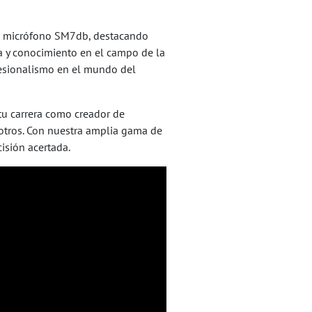
del micrófono SM7db, destacando
ia y conocimiento en el campo de la
ofesionalismo en el mundo del
tu carrera como creador de
sotros. Con nuestra amplia gama de
isión acertada.