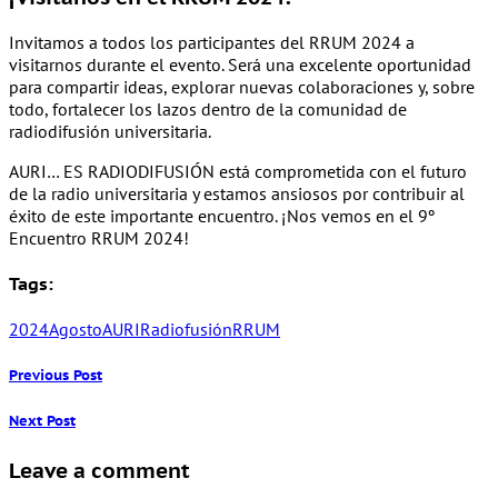
Invitamos a todos los participantes del RRUM 2024 a
visitarnos durante el evento. Será una excelente oportunidad
para compartir ideas, explorar nuevas colaboraciones y, sobre
todo, fortalecer los lazos dentro de la comunidad de
radiodifusión universitaria.
AURI… ES RADIODIFUSIÓN está comprometida con el futuro
de la radio universitaria y estamos ansiosos por contribuir al
éxito de este importante encuentro. ¡Nos vemos en el 9º
Encuentro RRUM 2024!
Tags:
2024
Agosto
AURI
Radiofusión
RRUM
Previous Post
Next Post
Leave a comment