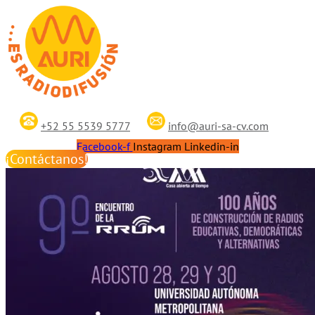
+52 55 5539 5777
info@auri-sa-cv.com
Facebook-f
Instagram
Linkedin-in
¡Contáctanos!