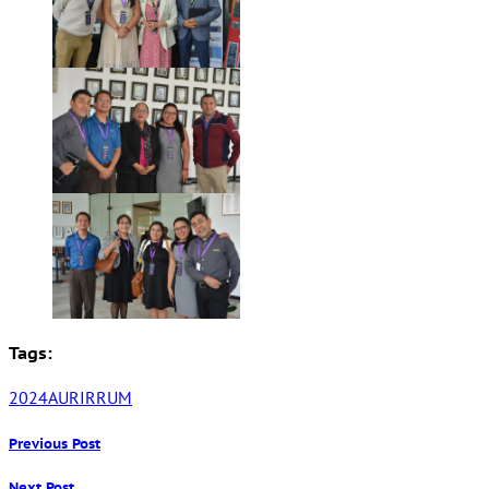
Tags:
2024
AURI
RRUM
Previous Post
Next Post