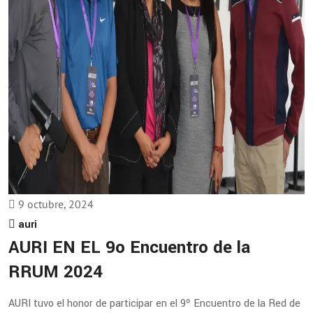
9 octubre, 2024
auri
AURI EN EL 9o Encuentro de la
RRUM 2024
AURI tuvo el honor de participar en el 9º Encuentro de la Red de